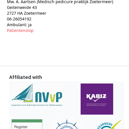
Mw. A. Aartsen (Medisch pedicure praktijk Zoetermeer)
Geitenweide 43
2727 HA Zoetermeer
06-26054192
Ambulant: ja
Patientenstop
Affiliated with