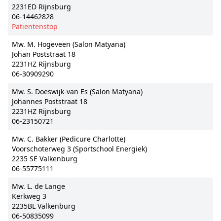
2231ED Rijnsburg
06-14462828
Patientenstop
Mw. M. Hogeveen (Salon Matyana)
Johan Poststraat 18
2231HZ Rijnsburg
06-30909290
Mw. S. Doeswijk-van Es (Salon Matyana)
Johannes Poststraat 18
2231HZ Rijnsburg
06-23150721
Mw. C. Bakker (Pedicure Charlotte)
Voorschoterweg 3 (Sportschool Energiek)
2235 SE Valkenburg
06-55775111
Mw. L. de Lange
Kerkweg 3
2235BL Valkenburg
06-50835099