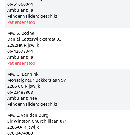
06-51660044
Ambulant: ja
Minder validen: geschikt
Patientenstop
Mw. S. Bodha
Daniël Catterwijckstraat 33
2282HK Rijswijk
06-42678344
Ambulant: ja
Patientenstop
Mw. C. Bennink
Monseigneur Bekkerslaan 97
2286 CC Rijswijk
06-23488808
Ambulant: nee
Minder validen: geschikt
Mw. L. van den Burg
Sir Winston Churchilllaan 871
2286AA Rijswijk
070-3474080