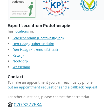
Expertisecentrum Podotherapie
has
locations
in:
Leidschendam (Hoofdvestiging)
Den Haag (Hubertusduin)
Den Haag (Kiekendiefstraat)
Katwijk
Nootdorp
Wassenaar
Contact
To make an appointment you can reach us by phone,
fill
out an appointment request
or
send a callback request
For other questions, please contact the secretariat.
070-3277634