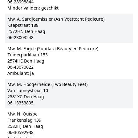
06-28998844
Minder validen: geschikt
Mw. A. Sardjoemissier (Ash Voettocht Pedicure)
Kaapstraat 188
2572HN Den Haag
06-23003548
Mw. M. Fagoe (Sundara Beauty en Pedicure)
Zuiderparklaan 153
2574HE Den Haag
06-43070022
Ambulant: ja
Mw. M. Hoogerheide (Two Beauty Feet)
Van Lumeystraat 10
2581XC Den Haag
06-13353895
Mw. N. Quispe
Frankenslag 139
2582HJ Den Haag
06-30592938