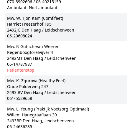
070-3902606 / 06-40215159
Ambulant: Niet ambulant
Mw. W. Tjon Kam (Comfifeet)
Harriet Freezerhof 195
2492JC Den Haag / Leidschenveen
06-20608024
Mw. P. Gütlich-van Weeren
Regenboogforelvijver 4
2492MT Den Haag / Leidschenveen
06-14787987
Patientenstop
Mw. K. Zgurova (Healthy Feet)
Oude Polderweg 247
2493 BV Den Haag / Leidschenveen
061-5529658
Mw. L. Yeung (Praktijk Voetzorg Optimaal)
Willem Hanegraaflaan 39
2493BP Den Haag, Leidschenveen
06-24636285