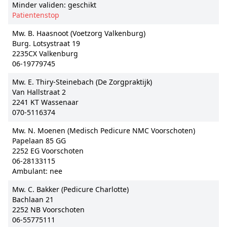
Minder validen: geschikt
Patientenstop
Mw. B. Haasnoot (Voetzorg Valkenburg)
Burg. Lotsystraat 19
2235CX Valkenburg
06-19779745
Mw. E. Thiry-Steinebach (De Zorgpraktijk)
Van Hallstraat 2
2241 KT Wassenaar
070-5116374
Mw. N. Moenen (Medisch Pedicure NMC Voorschoten)
Papelaan 85 GG
2252 EG Voorschoten
06-28133115
Ambulant: nee
Mw. C. Bakker (Pedicure Charlotte)
Bachlaan 21
2252 NB Voorschoten
06-55775111