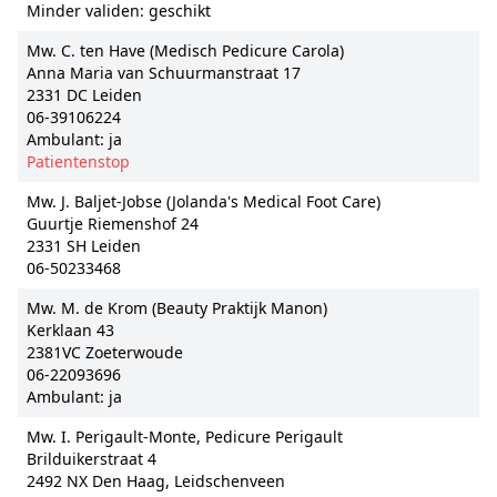
Minder validen: geschikt
Mw. C. ten Have (Medisch Pedicure Carola)
Anna Maria van Schuurmanstraat 17
2331 DC Leiden
06-39106224
Ambulant: ja
Patientenstop
Mw. J. Baljet-Jobse (Jolanda's Medical Foot Care)
Guurtje Riemenshof 24
2331 SH Leiden
06-50233468
Mw. M. de Krom (Beauty Praktijk Manon)
Kerklaan 43
2381VC Zoeterwoude
06-22093696
Ambulant: ja
Mw. I. Perigault-Monte, Pedicure Perigault
Brilduikerstraat 4
2492 NX Den Haag, Leidschenveen