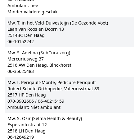
Ambulant: nee
Minder validen: geschikt
Mw. T. in het Veld-Duivesteijn (De Gezonde Voet)
Laan van Roos en Doorn 13
2514BC Den Haag
06-10152242
Mw. S. Adelina (SubCura zorg)
Mercuriusweg 37
2516 AW Den Haag, Binckhorst
06-35625483
Mw. I. Perigault-Monte, Pedicure Perigault
Robert Schilte Orthopedie, Valeriusstraat 89
2517 HP Den Haag
070-3902606 / 06-40215159
Ambulant: Niet ambulant
Mw. S. Ozir (Selma Health & Beauty)
Esperantostraat 12
2518 LH Den Haag
06-12649219