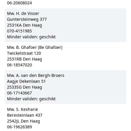
06-20608024
Mw. H. de Visser
Guntersteinweg 377
2531KA Den Haag
070-4151985
Minder validen: geschikt
Mw. B. Ghafoer (Be Ghafoer)
Twickelstraat 120
2531RB Den Haag
06-18547020
Mw. A. van den Bergh-Broers
Aagje Dekenlaan 51
2533SG Den Haag
06-17143667
Minder validen: geschikt
Mw. S. Kesharie
Beresteinlaan 437
2542JL Den Haag
06-19626389