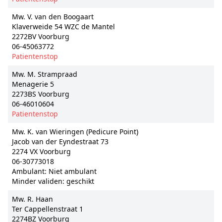
Mw. V. van den Boogaart
Klaverweide 54 WZC de Mantel
2272BV Voorburg
06-45063772
Patientenstop
Mw. M. Strampraad
Menagerie 5
2273BS Voorburg
06-46010604
Patientenstop
Mw. K. van Wieringen (Pedicure Point)
Jacob van der Eyndestraat 73
2274 VX Voorburg
06-30773018
Ambulant: Niet ambulant
Minder validen: geschikt
Mw. R. Haan
Ter Cappellenstraat 1
2274BZ Voorburg