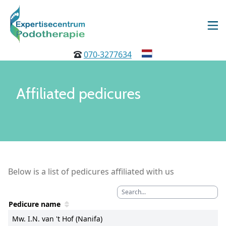
070-3277634
Affiliated pedicures
Below is a list of pedicures affiliated with us
Pedicure name
Mw. I.N. van 't Hof (Nanifa)