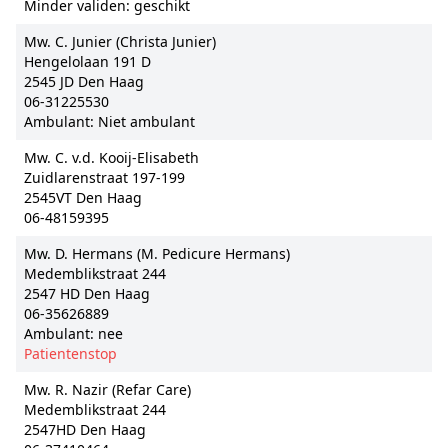
Minder validen: geschikt
Mw. C. Junier (Christa Junier)
Hengelolaan 191 D
2545 JD Den Haag
06-31225530
Ambulant: Niet ambulant
Mw. C. v.d. Kooij-Elisabeth
Zuidlarenstraat 197-199
2545VT Den Haag
06-48159395
Mw. D. Hermans (M. Pedicure Hermans)
Medemblikstraat 244
2547 HD Den Haag
06-35626889
Ambulant: nee
Patientenstop
Mw. R. Nazir (Refar Care)
Medemblikstraat 244
2547HD Den Haag