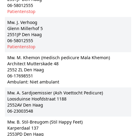
06-58012555
Patientenstop
Mw. J. Verhoog
Glenn Millerhof 5
2551JP Den Haag
06-58012555
Patientenstop
Mw. M. Khemon (medisch pedicure Mala Khemon)
Architect Mutterskade 48
2552 ZL Den Haag
06-17698551
Ambulant: Niet ambulant
Mw. A. Sardjoemissier (Ash Voettocht Pedicure)
Loosduinse Hoofdstraat 1188
2552AV Den Haag
06-23003548
Mw. B. Stil-Breugom (Stil Happy Feet)
Karperdaal 137
2553PD Den Haag