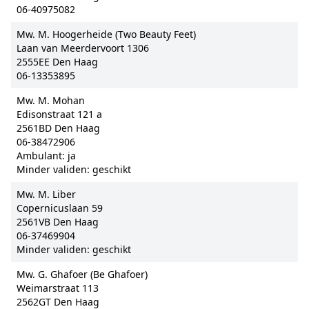
06-40975082
Mw. M. Hoogerheide (Two Beauty Feet)
Laan van Meerdervoort 1306
2555EE Den Haag
06-13353895
Mw. M. Mohan
Edisonstraat 121 a
2561BD Den Haag
06-38472906
Ambulant: ja
Minder validen: geschikt
Mw. M. Liber
Copernicuslaan 59
2561VB Den Haag
06-37469904
Minder validen: geschikt
Mw. G. Ghafoer (Be Ghafoer)
Weimarstraat 113
2562GT Den Haag