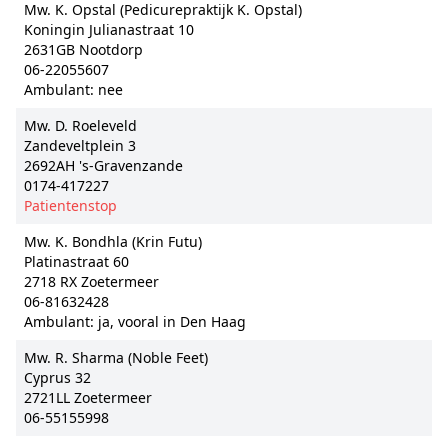
Mw. K. Opstal (Pedicurepraktijk K. Opstal)
Koningin Julianastraat 10
2631GB Nootdorp
06-22055607
Ambulant: nee
Mw. D. Roeleveld
Zandeveltplein 3
2692AH 's-Gravenzande
0174-417227
Patientenstop
Mw. K. Bondhla (Krin Futu)
Platinastraat 60
2718 RX Zoetermeer
06-81632428
Ambulant: ja, vooral in Den Haag
Mw. R. Sharma (Noble Feet)
Cyprus 32
2721LL Zoetermeer
06-55155998