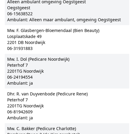
Alleen ambulant omgeving Oegstgeest
Oegstgeest
06-15638522
Ambulant: Alleen maar ambulant, omgeving Oegstgeest
Mw. F. Glasbergen-Bloemendaal (Bien Beauty)
Losplaatskade 49
2201 DB Noordwijk
06-31931883
Mw. I. Dol (Pedicare Noordwijk)
Peterhof 7
2201TG Noordwijk
06-24194554
Ambulant: ja
Dhr. R. van Duyvenbode (Pedicure Rene)
Peterhof 7
2201TG Noordwijk
06-81942609
Ambulant: ja
Mw. C. Bakker (Pedicure Charlotte)