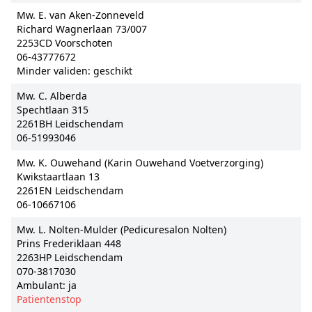
Mw. E. van Aken-Zonneveld
Richard Wagnerlaan 73/007
2253CD Voorschoten
06-43777672
Minder validen: geschikt
Mw. C. Alberda
Spechtlaan 315
2261BH Leidschendam
06-51993046
Mw. K. Ouwehand (Karin Ouwehand Voetverzorging)
Kwikstaartlaan 13
2261EN Leidschendam
06-10667106
Mw. L. Nolten-Mulder (Pedicuresalon Nolten)
Prins Frederiklaan 448
2263HP Leidschendam
070-3817030
Ambulant: ja
Patientenstop