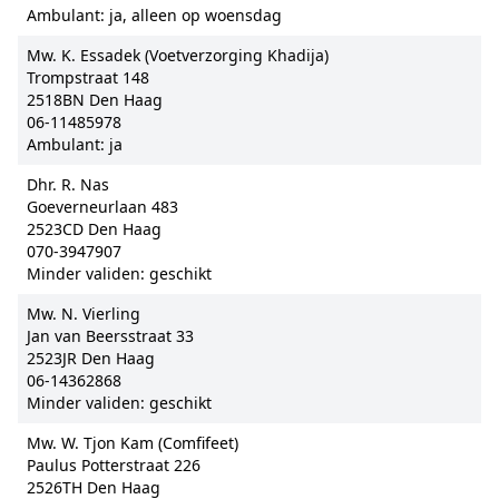
Ambulant: ja, alleen op woensdag
Mw. K. Essadek (Voetverzorging Khadija)
Trompstraat 148
2518BN Den Haag
06-11485978
Ambulant: ja
Dhr. R. Nas
Goeverneurlaan 483
2523CD Den Haag
070-3947907
Minder validen: geschikt
Mw. N. Vierling
Jan van Beersstraat 33
2523JR Den Haag
06-14362868
Minder validen: geschikt
Mw. W. Tjon Kam (Comfifeet)
Paulus Potterstraat 226
2526TH Den Haag