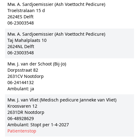
Mw. A. Sardjoemissier (Ash Voettocht Pedicure)
Troelstralaan 15 d
2624ES Delft
06-23003548
Mw. A. Sardjoemissier (Ash Voettocht Pedicure)
Taj Mahalplaats 10
2624NL Delft
06-23003548
Mw. J. van der Schoot (Bij-Jo)
Dorpsstraat 82
2631CV Nootdorp
06-24144132
Ambulant: ja
Mw. J. van Vliet (Medisch pedicure Janneke van Vliet)
Kroosvaren 12
2631DR Nootdorp
06-48928629
Ambulant: Stopt per 1-4-2027
Patientenstop