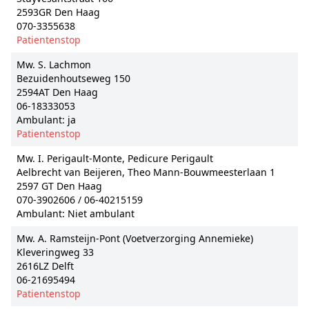
2593GR Den Haag
070-3355638
Patientenstop
Mw. S. Lachmon
Bezuidenhoutseweg 150
2594AT Den Haag
06-18333053
Ambulant: ja
Patientenstop
Mw. I. Perigault-Monte, Pedicure Perigault
Aelbrecht van Beijeren, Theo Mann-Bouwmeesterlaan 1
2597 GT Den Haag
070-3902606 / 06-40215159
Ambulant: Niet ambulant
Mw. A. Ramsteijn-Pont (Voetverzorging Annemieke)
Kleveringweg 33
2616LZ Delft
06-21695494
Patientenstop