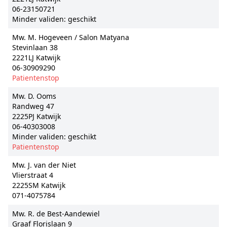
06-23150721
Minder validen: geschikt
Mw. M. Hogeveen / Salon Matyana
Stevinlaan 38
2221LJ Katwijk
06-30909290
Patientenstop
Mw. D. Ooms
Randweg 47
2225PJ Katwijk
06-40303008
Minder validen: geschikt
Patientenstop
Mw. J. van der Niet
Vlierstraat 4
2225SM Katwijk
071-4075784
Mw. R. de Best-Aandewiel
Graaf Florislaan 9