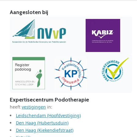
Aangesloten bij
Expertisecentrum Podotherapie
heeft
vestigingen
in:
Leidschendam (Hoofdvestiging)
Den Haag (Hubertusduin)
Den Haag (Kiekendiefstraat)