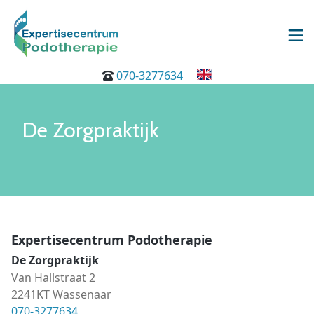
070-3277634
De Zorgpraktijk
Expertisecentrum Podotherapie
De Zorgpraktijk
Van Hallstraat 2
2241KT Wassenaar
070-3277634