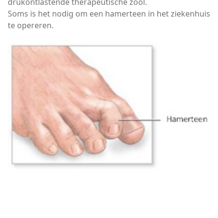
drukontlastende therapeutische zool.
Soms is het nodig om een hamerteen in het ziekenhuis
te opereren.