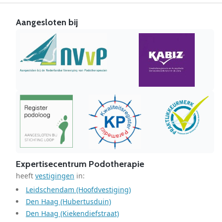
Aangesloten bij
Expertisecentrum Podotherapie
heeft
vestigingen
in:
Leidschendam (Hoofdvestiging)
Den Haag (Hubertusduin)
Den Haag (Kiekendiefstraat)