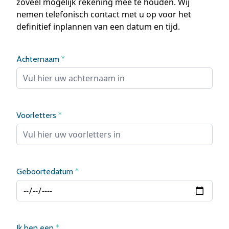
zoveel mogelijk rekening mee te houden. Wij
nemen telefonisch contact met u op voor het
definitief inplannen van een datum en tijd.
Achternaam
*
Voorletters
*
Geboortedatum
*
Ik ben een
*