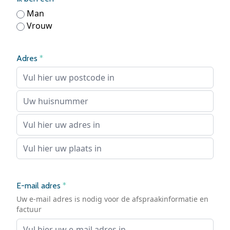
Man
Vrouw
Adres
*
E-mail adres
*
Uw e-mail adres is nodig voor de afspraakinformatie en
factuur